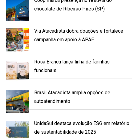
Coop marca presença no festival do
chocolate de Ribeirão Pires (SP)
Via Atacadista dobra doações e fortalece
campanha em apoio à APAE
Rosa Branca lança linha de farinhas
funcionais
Brasil Atacadista amplia opções de
autoatendimento
UnidaSul destaca evolução ESG em relatório
de sustentabilidade de 2025