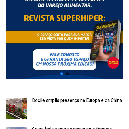
Docile amplia presença na Europa e da China