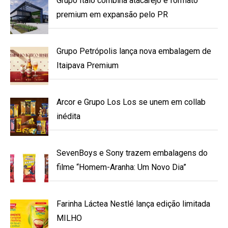
Grupo Ítalo combina atacarejo e formato
premium em expansão pelo PR
Grupo Petrópolis lança nova embalagem de
Itaipava Premium
Arcor e Grupo Los Los se unem em collab
inédita
SevenBoys e Sony trazem embalagens do
filme “Homem-Aranha: Um Novo Dia”
Farinha Láctea Nestlé lança edição limitada
MILHO