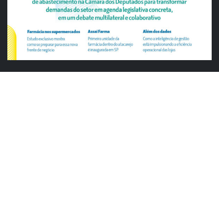
ABRAS
ABRAS reforça diálogo com o varejo
alimentar em encontro da Rede Smart
Justiça cobra da União explicação para
tratamento desigual a supermercados
em feriados