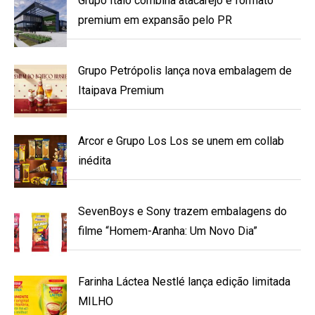
Grupo Ítalo combina atacarejo e formato
premium em expansão pelo PR
Grupo Petrópolis lança nova embalagem de
Itaipava Premium
Arcor e Grupo Los Los se unem em collab
inédita
SevenBoys e Sony trazem embalagens do
filme “Homem-Aranha: Um Novo Dia”
Farinha Láctea Nestlé lança edição limitada
MILHO