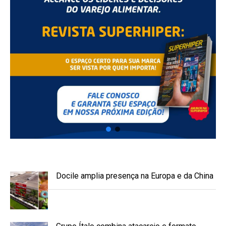
Docile amplia presença na Europa e da China