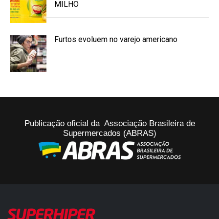
MILHO
Furtos evoluem no varejo americano
Publicação oficial da Associação Brasileira de
Supermercados (ABRAS)