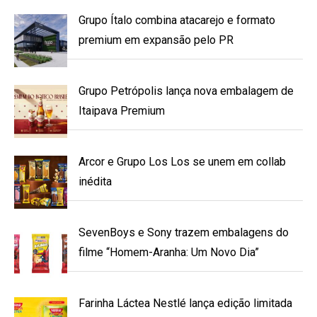
Grupo Ítalo combina atacarejo e formato
premium em expansão pelo PR
Grupo Petrópolis lança nova embalagem de
Itaipava Premium
Arcor e Grupo Los Los se unem em collab
inédita
SevenBoys e Sony trazem embalagens do
filme “Homem-Aranha: Um Novo Dia”
Farinha Láctea Nestlé lança edição limitada