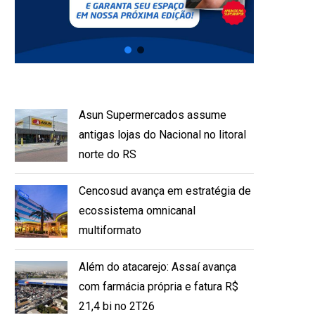
Asun Supermercados assume
antigas lojas do Nacional no litoral
norte do RS
Cencosud avança em estratégia de
ecossistema omnicanal
multiformato
Além do atacarejo: Assaí avança
com farmácia própria e fatura R$
21,4 bi no 2T26