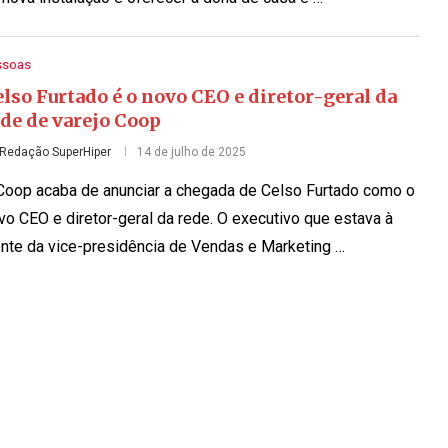
ssoas
lso Furtado é o novo CEO e diretor-geral da
de de varejo Coop
Redação SuperHiper
14 de julho de 2025
Coop acaba de anunciar a chegada de Celso Furtado como o
vo CEO e diretor-geral da rede. O executivo que estava à
ente da vice-presidência de Vendas e Marketing …