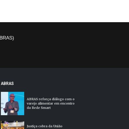
(ABRAS)
ABRAS
ABRAS reforça diálogo com o
varejo alimentar em encontro
da Rede Smart
Justiça cobra da União