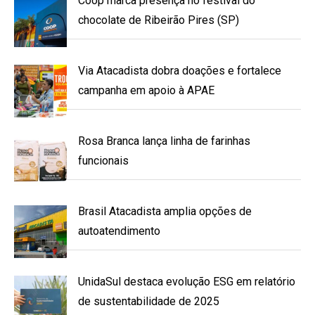
Coop marca presença no festival do
chocolate de Ribeirão Pires (SP)
Via Atacadista dobra doações e fortalece
campanha em apoio à APAE
Rosa Branca lança linha de farinhas
funcionais
Brasil Atacadista amplia opções de
autoatendimento
UnidaSul destaca evolução ESG em relatório
de sustentabilidade de 2025