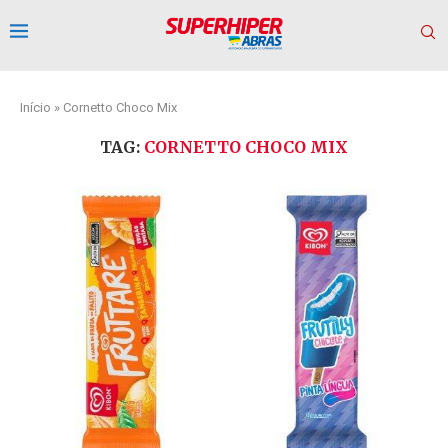
Início
»
Cornetto Choco Mix
TAG:
CORNETTO CHOCO MIX