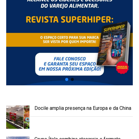
Docile amplia presença na Europa e da China