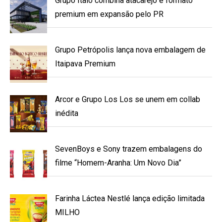
Grupo Ítalo combina atacarejo e formato
premium em expansão pelo PR
Grupo Petrópolis lança nova embalagem de
Itaipava Premium
Arcor e Grupo Los Los se unem em collab
inédita
SevenBoys e Sony trazem embalagens do
filme “Homem-Aranha: Um Novo Dia”
Farinha Láctea Nestlé lança edição limitada
MILHO