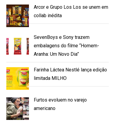
Arcor e Grupo Los Los se unem em
collab inédita
SevenBoys e Sony trazem
embalagens do filme “Homem-
Aranha: Um Novo Dia”
Farinha Láctea Nestlé lança edição
limitada MILHO
Furtos evoluem no varejo
americano