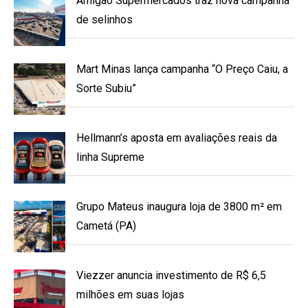
Amigão Supermercados traz nova campanha
de selinhos
Mart Minas lança campanha “O Preço Caiu, a
Sorte Subiu”
Hellmann’s aposta em avaliações reais da
linha Supreme
Grupo Mateus inaugura loja de 3800 m² em
Cametá (PA)
Viezzer anuncia investimento de R$ 6,5
milhões em suas lojas