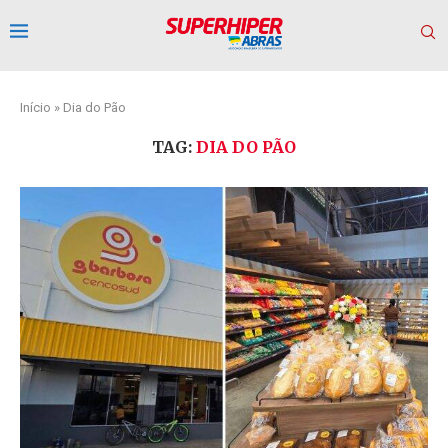
Início
»
Dia do Pão
TAG:
DIA DO PÃO