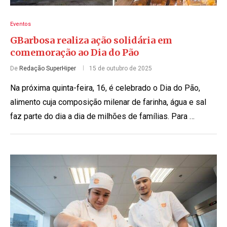
Eventos
GBarbosa realiza ação solidária em
comemoração ao Dia do Pão
De
Redação SuperHiper
15 de outubro de 2025
Na próxima quinta-feira, 16, é celebrado o Dia do Pão,
alimento cuja composição milenar de farinha, água e sal
faz parte do dia a dia de milhões de famílias. Para …