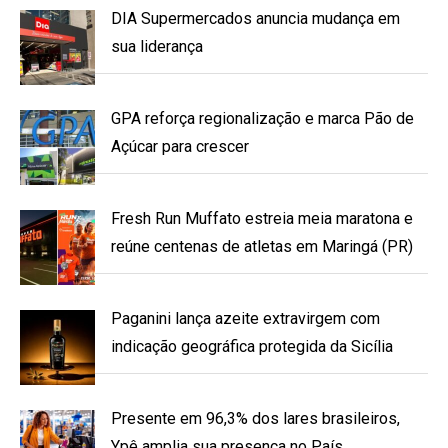
DIA Supermercados anuncia mudança em
sua liderança
GPA reforça regionalização e marca Pão de
Açúcar para crescer
Fresh Run Muffato estreia meia maratona e
reúne centenas de atletas em Maringá (PR)
Paganini lança azeite extravirgem com
indicação geográfica protegida da Sicília
Presente em 96,3% dos lares brasileiros,
Ypê amplia sua presença no País