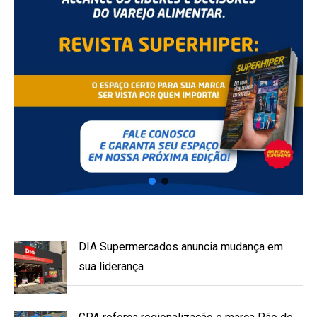
DIA Supermercados anuncia mudança em
sua liderança