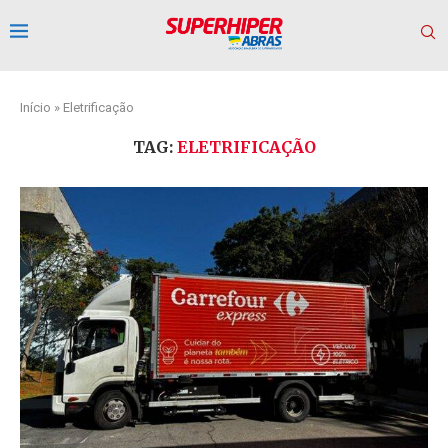
Início
»
Eletrificação
TAG:
ELETRIFICAÇÃO