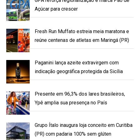
GPA reforça regionalização e marca Pão de
Açúcar para crescer
Fresh Run Muffato estreia meia maratona e
reúne centenas de atletas em Maringá (PR)
Paganini lança azeite extravirgem com
indicação geográfica protegida da Sicília
Presente em 96,3% dos lares brasileiros,
Ypê amplia sua presença no País
Grupo Ítalo inaugura loja conceito em Curitiba
(PR) com padaria 100% sem glúten