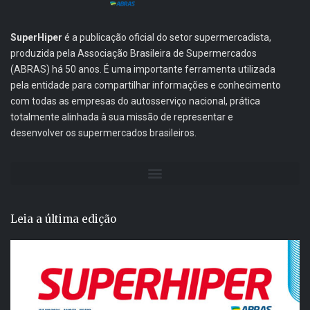
SuperHiper
é a publicação oficial do setor supermercadista,
produzida pela Associação Brasileira de Supermercados
(ABRAS) há 50 anos. É uma importante ferramenta utilizada
pela entidade para compartilhar informações e conhecimento
com todas as empresas do autosserviço nacional, prática
totalmente alinhada à sua missão de representar e
desenvolver os supermercados brasileiros.
Leia a última edição