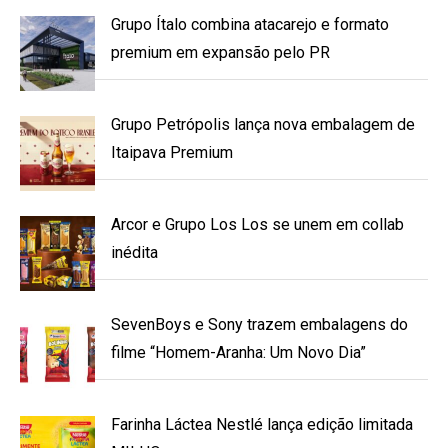
Grupo Ítalo combina atacarejo e formato
premium em expansão pelo PR
Grupo Petrópolis lança nova embalagem de
Itaipava Premium
Arcor e Grupo Los Los se unem em collab
inédita
SevenBoys e Sony trazem embalagens do
filme “Homem-Aranha: Um Novo Dia”
Farinha Láctea Nestlé lança edição limitada