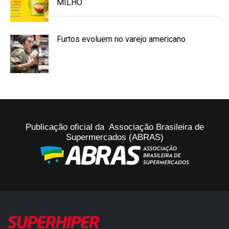
MILHO
Furtos evoluem no varejo americano
Publicação oficial da Associação Brasileira de
Supermercados (ABRAS)