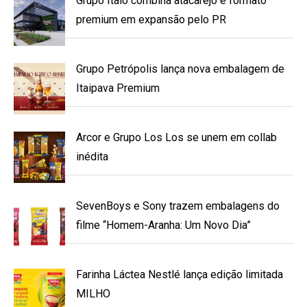
Grupo Ítalo combina atacarejo e formato
premium em expansão pelo PR
Grupo Petrópolis lança nova embalagem de
Itaipava Premium
Arcor e Grupo Los Los se unem em collab
inédita
SevenBoys e Sony trazem embalagens do
filme “Homem-Aranha: Um Novo Dia”
Farinha Láctea Nestlé lança edição limitada
MILHO