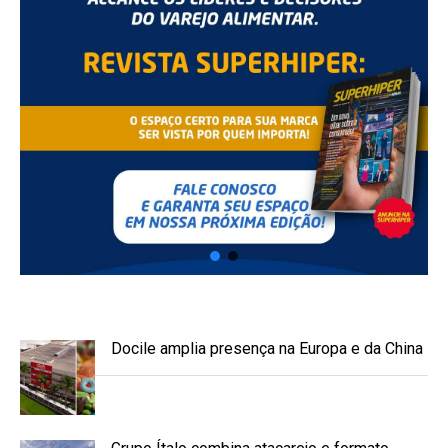
Docile amplia presença na Europa e da China