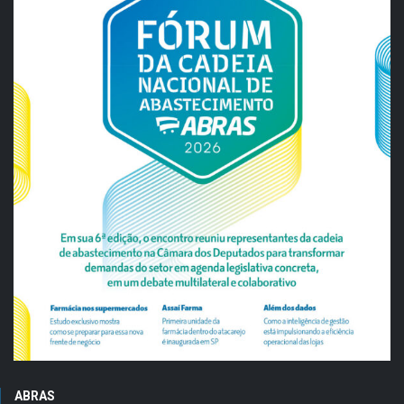
ABRAS