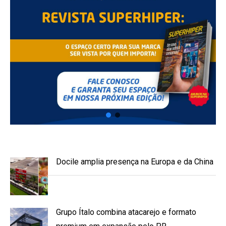
Docile amplia presença na Europa e da China
Grupo Ítalo combina atacarejo e formato