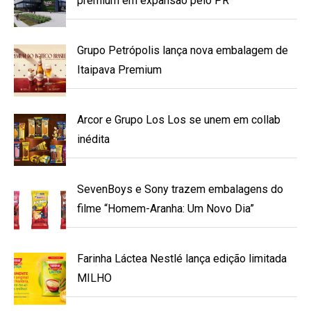
premium em expansão pelo PR
Grupo Petrópolis lança nova embalagem de
Itaipava Premium
Arcor e Grupo Los Los se unem em collab
inédita
SevenBoys e Sony trazem embalagens do
filme “Homem-Aranha: Um Novo Dia”
Farinha Láctea Nestlé lança edição limitada
MILHO