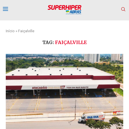
Início
»
Faiçalville
TAG:
FAIÇALVILLE