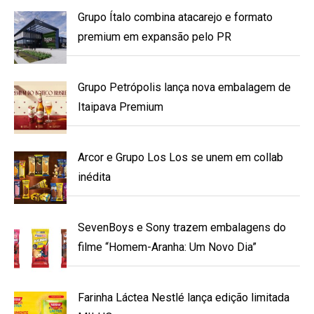
Grupo Ítalo combina atacarejo e formato
premium em expansão pelo PR
Grupo Petrópolis lança nova embalagem de
Itaipava Premium
Arcor e Grupo Los Los se unem em collab
inédita
SevenBoys e Sony trazem embalagens do
filme “Homem-Aranha: Um Novo Dia”
Farinha Láctea Nestlé lança edição limitada