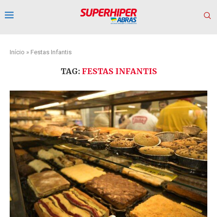
Início
»
Festas Infantis
TAG:
FESTAS INFANTIS