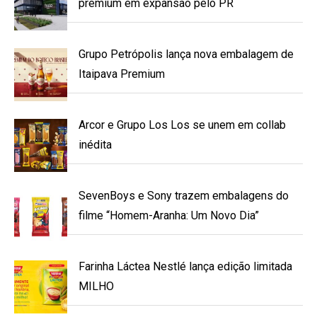
premium em expansão pelo PR
Grupo Petrópolis lança nova embalagem de
Itaipava Premium
Arcor e Grupo Los Los se unem em collab
inédita
SevenBoys e Sony trazem embalagens do
filme “Homem-Aranha: Um Novo Dia”
Farinha Láctea Nestlé lança edição limitada
MILHO