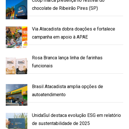
Coop marca presença no festival do
chocolate de Ribeirão Pires (SP)
Via Atacadista dobra doações e fortalece
campanha em apoio à APAE
Rosa Branca lança linha de farinhas
funcionais
Brasil Atacadista amplia opções de
autoatendimento
UnidaSul destaca evolução ESG em relatório
de sustentabilidade de 2025