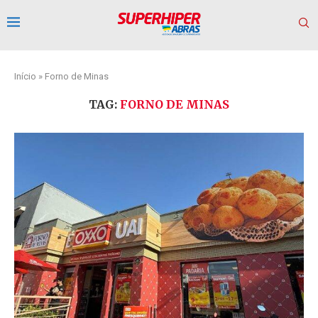
Início
»
Forno de Minas
TAG:
FORNO DE MINAS