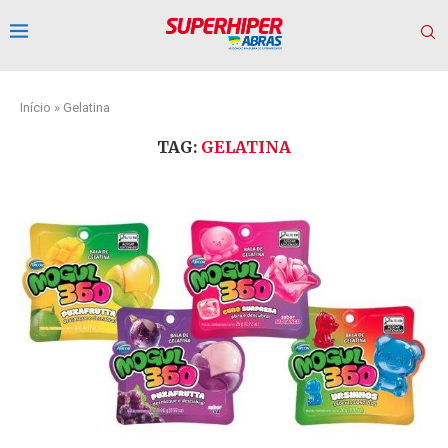
Início
»
Gelatina
TAG:
GELATINA