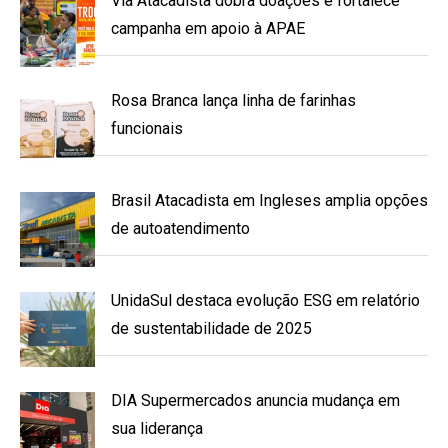
Via Atacadista dobra doações e fortalece
campanha em apoio à APAE
Rosa Branca lança linha de farinhas
funcionais
Brasil Atacadista em Ingleses amplia opções
de autoatendimento
UnidaSul destaca evolução ESG em relatório
de sustentabilidade de 2025
DIA Supermercados anuncia mudança em
sua liderança