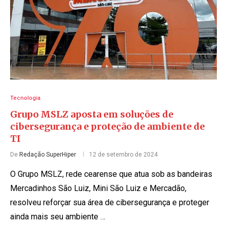
Tecnologia
Grupo MSLZ aposta em soluções de
cibersegurança e proteção de ambiente de
TI
De
Redação SuperHiper
12 de setembro de 2024
O Grupo MSLZ, rede cearense que atua sob as bandeiras
Mercadinhos São Luiz, Mini São Luiz e Mercadão,
resolveu reforçar sua área de cibersegurança e proteger
ainda mais seu ambiente …