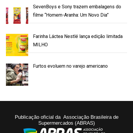
SevenBoys e Sony trazem embalagens do
filme “Homem-Aranha: Um Novo Dia”
Farinha Láctea Nestlé lança edição limitada
MILHO
Furtos evoluem no varejo americano
Publicação oficial da Associação Brasileira de
Supermercados (ABRAS)