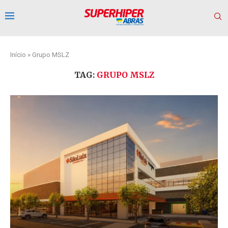
Início
»
Grupo MSLZ
TAG:
GRUPO MSLZ