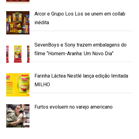
Arcor e Grupo Los Los se unem em collab
inédita
SevenBoys e Sony trazem embalagens do
filme “Homem-Aranha: Um Novo Dia”
Farinha Láctea Nestlé lança edição limitada
MILHO
Furtos evoluem no varejo americano