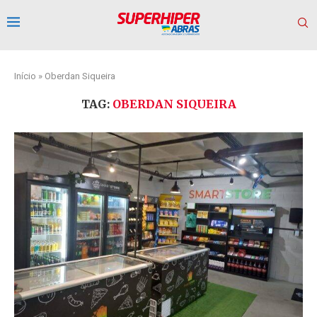
Início
»
Oberdan Siqueira
TAG:
OBERDAN SIQUEIRA