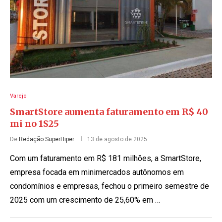
Varejo
SmartStore aumenta faturamento em R$ 40
mi no 1S25
De
Redação SuperHiper
13 de agosto de 2025
Com um faturamento em R$ 181 milhões, a SmartStore,
empresa focada em minimercados autônomos em
condomínios e empresas, fechou o primeiro semestre de
2025 com um crescimento de 25,60% em …