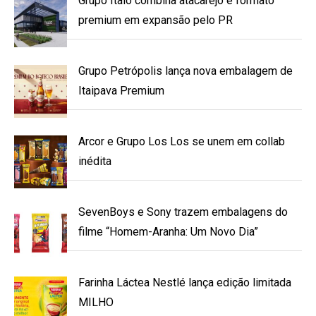
Grupo Ítalo combina atacarejo e formato
premium em expansão pelo PR
Grupo Petrópolis lança nova embalagem de
Itaipava Premium
Arcor e Grupo Los Los se unem em collab
inédita
SevenBoys e Sony trazem embalagens do
filme “Homem-Aranha: Um Novo Dia”
Farinha Láctea Nestlé lança edição limitada
MILHO