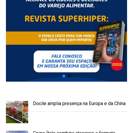
Docile amplia presença na Europa e da China