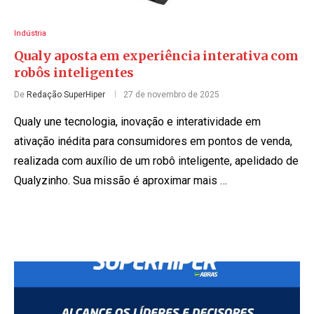
Indústria
Qualy aposta em experiência interativa com
robôs inteligentes
De
Redação SuperHiper
27 de novembro de 2025
Qualy une tecnologia, inovação e interatividade em
ativação inédita para consumidores em pontos de venda,
realizada com auxílio de um robô inteligente, apelidado de
Qualyzinho. Sua missão é aproximar mais …