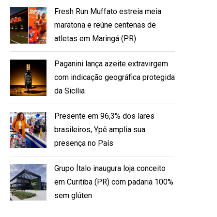
Fresh Run Muffato estreia meia
maratona e reúne centenas de
atletas em Maringá (PR)
Paganini lança azeite extravirgem
com indicação geográfica protegida
da Sicília
Presente em 96,3% dos lares
brasileiros, Ypê amplia sua
presença no País
Grupo Ítalo inaugura loja conceito
em Curitiba (PR) com padaria 100%
sem glúten