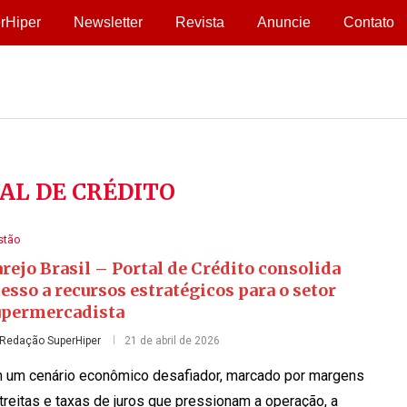
rHiper
Newsletter
Revista
Anuncie
Contato
AL DE CRÉDITO
stão
rejo Brasil – Portal de Crédito consolida
esso a recursos estratégicos para o setor
upermercadista
Redação SuperHiper
21 de abril de 2026
 um cenário econômico desafiador, marcado por margens
treitas e taxas de juros que pressionam a operação, a