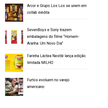
Arcor e Grupo Los Los se unem em
collab inédita
SevenBoys e Sony trazem
embalagens do filme “Homem-
Aranha: Um Novo Dia”
Farinha Láctea Nestlé lança edição
limitada MILHO
Furtos evoluem no varejo
americano