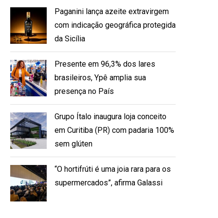
Paganini lança azeite extravirgem
com indicação geográfica protegida
da Sicília
Presente em 96,3% dos lares
brasileiros, Ypê amplia sua
presença no País
Grupo Ítalo inaugura loja conceito
em Curitiba (PR) com padaria 100%
sem glúten
“O hortifrúti é uma joia rara para os
supermercados”, afirma Galassi