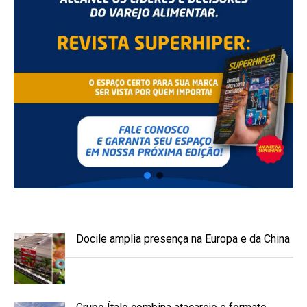
Docile amplia presença na Europa e da China