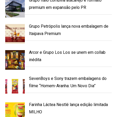
Grupo Ítalo combina atacarejo e formato
premium em expansão pelo PR
Grupo Petrópolis lança nova embalagem de
Itaipava Premium
Arcor e Grupo Los Los se unem em collab
inédita
SevenBoys e Sony trazem embalagens do
filme “Homem-Aranha: Um Novo Dia”
Farinha Láctea Nestlé lança edição limitada
MILHO