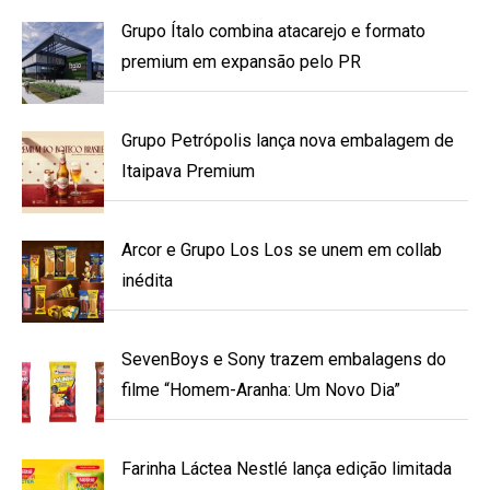
Grupo Ítalo combina atacarejo e formato
premium em expansão pelo PR
Grupo Petrópolis lança nova embalagem de
Itaipava Premium
Arcor e Grupo Los Los se unem em collab
inédita
SevenBoys e Sony trazem embalagens do
filme “Homem-Aranha: Um Novo Dia”
Farinha Láctea Nestlé lança edição limitada