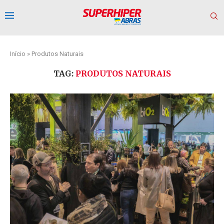
Início
»
Produtos Naturais
TAG:
PRODUTOS NATURAIS