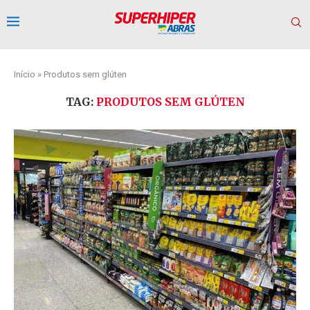
Início
»
Produtos sem glúten
TAG:
PRODUTOS SEM GLÚTEN