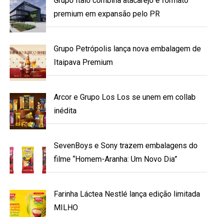
Grupo Ítalo combina atacarejo e formato
premium em expansão pelo PR
Grupo Petrópolis lança nova embalagem de
Itaipava Premium
Arcor e Grupo Los Los se unem em collab
inédita
SevenBoys e Sony trazem embalagens do
filme “Homem-Aranha: Um Novo Dia”
Farinha Láctea Nestlé lança edição limitada
MILHO