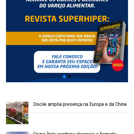
Docile amplia presença na Europa e da China