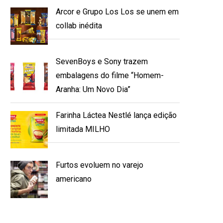
Arcor e Grupo Los Los se unem em
collab inédita
SevenBoys e Sony trazem
embalagens do filme “Homem-
Aranha: Um Novo Dia”
Farinha Láctea Nestlé lança edição
limitada MILHO
Furtos evoluem no varejo
americano