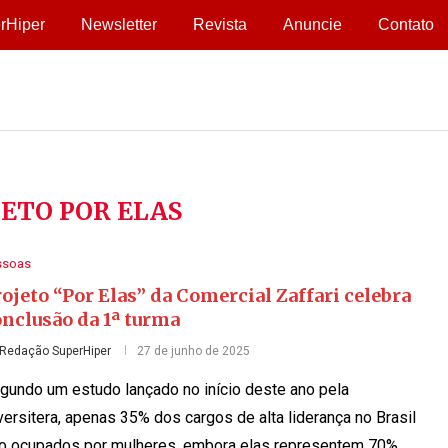
rHiper
Newsletter
Revista
Anuncie
Contato
JETO POR ELAS
ssoas
ojeto “Por Elas” da Comercial Zaffari celebra
nclusão da 1ª turma
Redação SuperHiper
27 de junho de 2025
gundo um estudo lançado no início deste ano pela
versitera, apenas 35% dos cargos de alta liderança no Brasil
o ocupados por mulheres, embora elas representem 70%