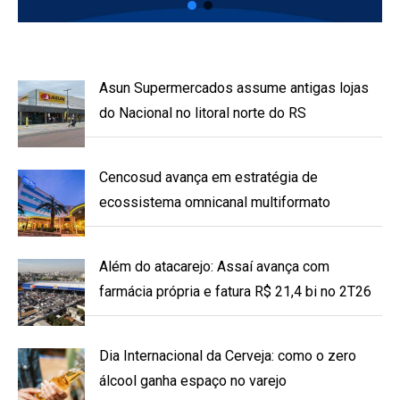
Asun Supermercados assume antigas lojas
do Nacional no litoral norte do RS
Cencosud avança em estratégia de
ecossistema omnicanal multiformato
Além do atacarejo: Assaí avança com
farmácia própria e fatura R$ 21,4 bi no 2T26
Dia Internacional da Cerveja: como o zero
álcool ganha espaço no varejo