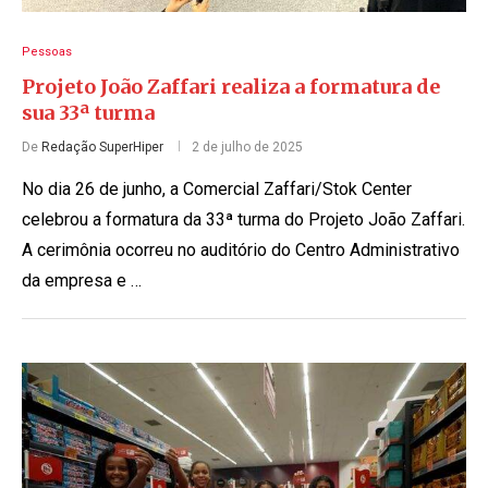
Pessoas
Projeto João Zaffari realiza a formatura de
sua 33ª turma
De
Redação SuperHiper
2 de julho de 2025
No dia 26 de junho, a Comercial Zaffari/Stok Center
celebrou a formatura da 33ª turma do Projeto João Zaffari.
A cerimônia ocorreu no auditório do Centro Administrativo
da empresa e …