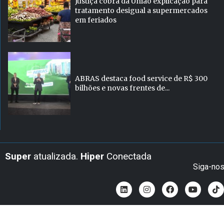
Justiça cobra da União explicação para
tratamento desigual a supermercados
em feriados
ABRAS destaca food service de R$ 300
bilhões e novas frentes de...
Super
atualizada.
Hiper
Conectada
Siga-no