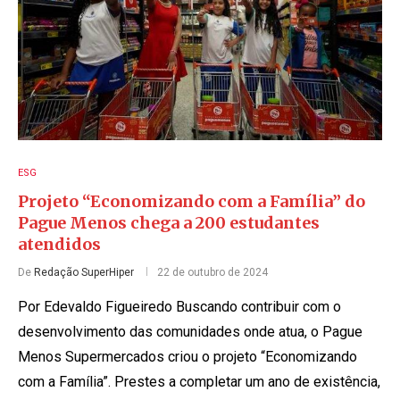
ESG
Projeto “Economizando com a Família” do
Pague Menos chega a 200 estudantes
atendidos
De
Redação SuperHiper
22 de outubro de 2024
Por Edevaldo Figueiredo Buscando contribuir com o
desenvolvimento das comunidades onde atua, o Pague
Menos Supermercados criou o projeto “Economizando
com a Família”. Prestes a completar um ano de existência,