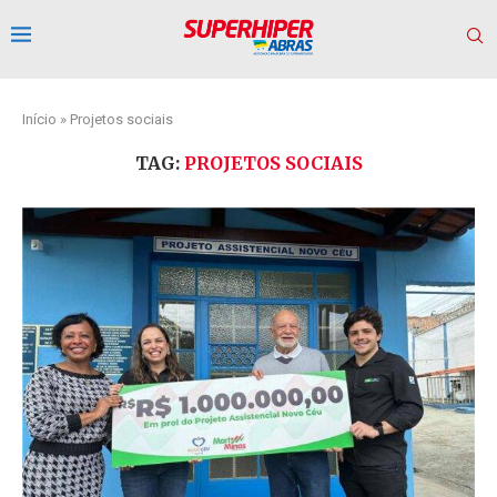
Início
»
Projetos sociais
TAG:
PROJETOS SOCIAIS