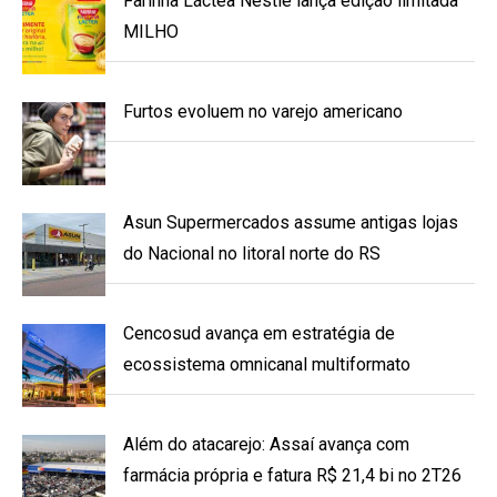
Farinha Láctea Nestlé lança edição limitada
MILHO
Furtos evoluem no varejo americano
Asun Supermercados assume antigas lojas
do Nacional no litoral norte do RS
Cencosud avança em estratégia de
ecossistema omnicanal multiformato
Além do atacarejo: Assaí avança com
farmácia própria e fatura R$ 21,4 bi no 2T26