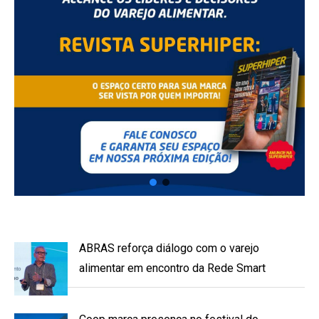
ABRAS reforça diálogo com o varejo
alimentar em encontro da Rede Smart