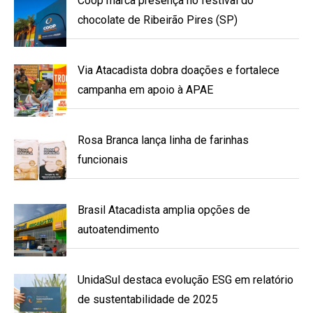
Coop marca presença no festival do
chocolate de Ribeirão Pires (SP)
Via Atacadista dobra doações e fortalece
campanha em apoio à APAE
Rosa Branca lança linha de farinhas
funcionais
Brasil Atacadista amplia opções de
autoatendimento
UnidaSul destaca evolução ESG em relatório
de sustentabilidade de 2025