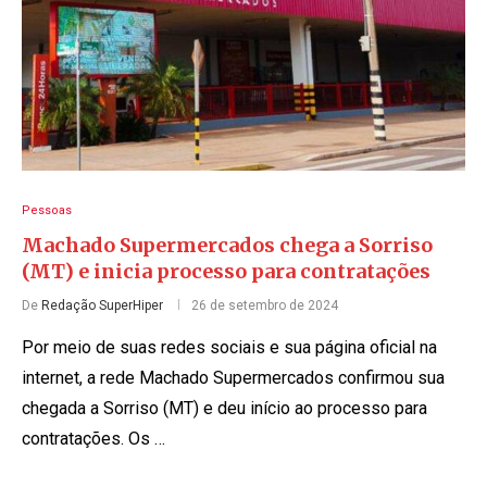
Pessoas
Machado Supermercados chega a Sorriso
(MT) e inicia processo para contratações
De
Redação SuperHiper
26 de setembro de 2024
Por meio de suas redes sociais e sua página oficial na
internet, a rede Machado Supermercados confirmou sua
chegada a Sorriso (MT) e deu início ao processo para
contratações. Os …