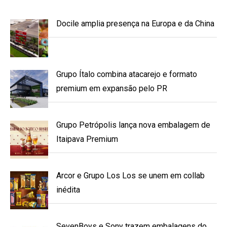
Docile amplia presença na Europa e da China
Grupo Ítalo combina atacarejo e formato
premium em expansão pelo PR
Grupo Petrópolis lança nova embalagem de
Itaipava Premium
Arcor e Grupo Los Los se unem em collab
inédita
SevenBoys e Sony trazem embalagens do