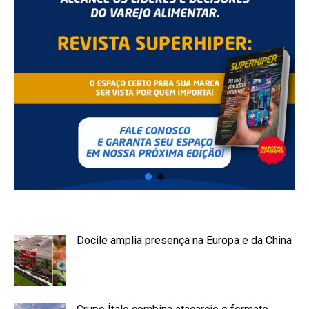
Docile amplia presença na Europa e da China