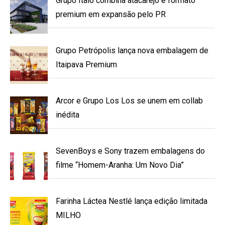
Grupo Ítalo combina atacarejo e formato
premium em expansão pelo PR
Grupo Petrópolis lança nova embalagem de
Itaipava Premium
Arcor e Grupo Los Los se unem em collab
inédita
SevenBoys e Sony trazem embalagens do
filme “Homem-Aranha: Um Novo Dia”
Farinha Láctea Nestlé lança edição limitada
MILHO