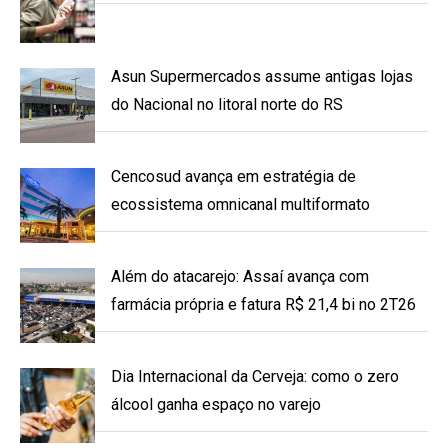
Asun Supermercados assume antigas lojas
do Nacional no litoral norte do RS
Cencosud avança em estratégia de
ecossistema omnicanal multiformato
Além do atacarejo: Assaí avança com
farmácia própria e fatura R$ 21,4 bi no 2T26
Dia Internacional da Cerveja: como o zero
álcool ganha espaço no varejo