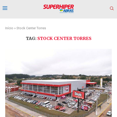
Início
»
Stock Center Torres
TAG:
STOCK CENTER TORRES