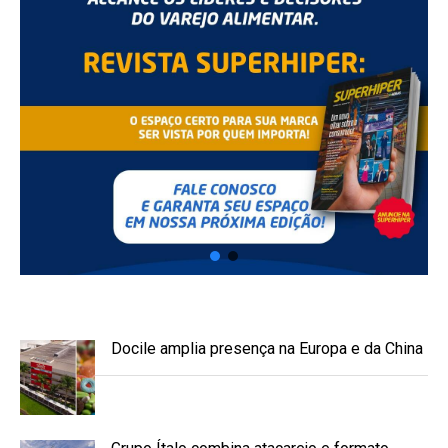
Docile amplia presença na Europa e da China