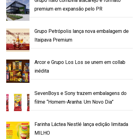
Grupo Ítalo combina atacarejo e formato
premium em expansão pelo PR
Grupo Petrópolis lança nova embalagem de
Itaipava Premium
Arcor e Grupo Los Los se unem em collab
inédita
SevenBoys e Sony trazem embalagens do
filme “Homem-Aranha: Um Novo Dia”
Farinha Láctea Nestlé lança edição limitada
MILHO