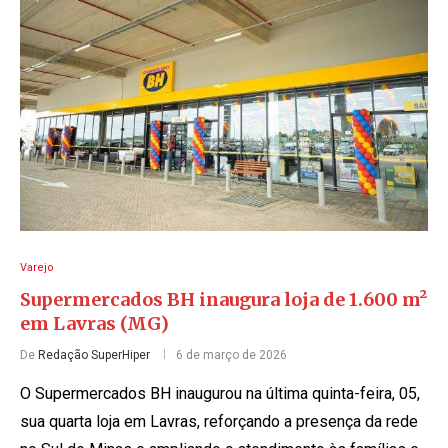
Varejo
Supermercados BH inaugura loja de 1.600 m²
em Lavras (MG)
De
Redação SuperHiper
6 de março de 2026
O Supermercados BH inaugurou na última quinta-feira, 05,
sua quarta loja em Lavras, reforçando a presença da rede