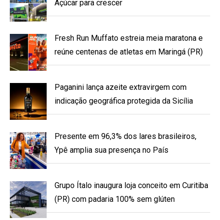
Açúcar para crescer
Fresh Run Muffato estreia meia maratona e
reúne centenas de atletas em Maringá (PR)
Paganini lança azeite extravirgem com
indicação geográfica protegida da Sicília
Presente em 96,3% dos lares brasileiros,
Ypê amplia sua presença no País
Grupo Ítalo inaugura loja conceito em Curitiba
(PR) com padaria 100% sem glúten