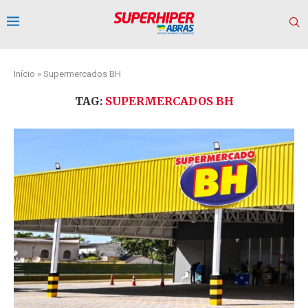
Início
»
Supermercados BH
TAG:
SUPERMERCADOS BH