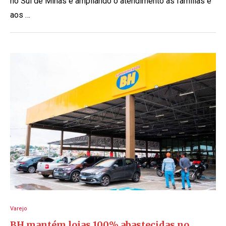
no Sul de Minas e ampliando o atendimento às famílias e
aos …
Varejo
BH mantém lojas 100% abastecidas no