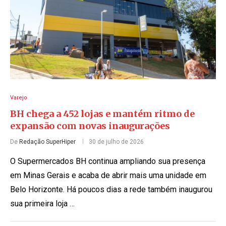
Varejo
BH chega a 452 lojas e mantém ritmo de
expansão com novas inaugurações
De
Redação SuperHiper
30 de julho de 2026
O Supermercados BH continua ampliando sua presença
em Minas Gerais e acaba de abrir mais uma unidade em
Belo Horizonte. Há poucos dias a rede também inaugurou
sua primeira loja …