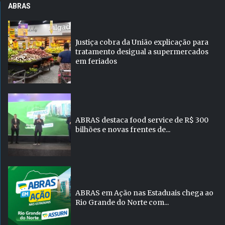
ABRAS
Justiça cobra da União explicação para
tratamento desigual a supermercados
em feriados
ABRAS destaca food service de R$ 300
bilhões e novas frentes de...
ABRAS em Ação nas Estaduais chega ao
Rio Grande do Norte com...