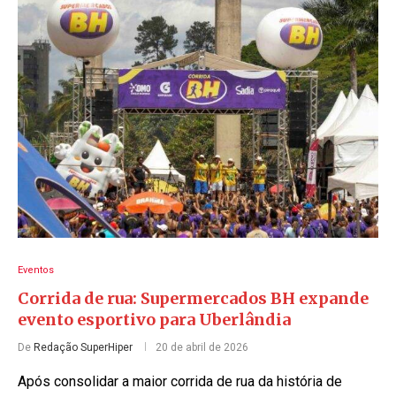
Eventos
Corrida de rua: Supermercados BH expande
evento esportivo para Uberlândia
De
Redação SuperHiper
20 de abril de 2026
Após consolidar a maior corrida de rua da história de