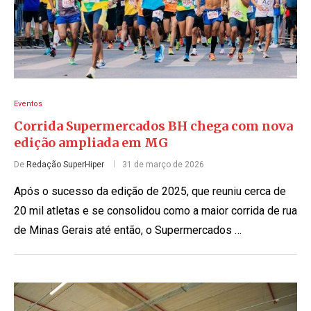
Eventos
Corrida Supermercados BH chega com nova
edição ampliada em MG
De
Redação SuperHiper
31 de março de 2026
Após o sucesso da edição de 2025, que reuniu cerca de
20 mil atletas e se consolidou como a maior corrida de rua
de Minas Gerais até então, o Supermercados …