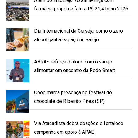
Além do atacarejo: Assaí avança com
farmácia própria e fatura R$ 21,4 bi no 2T26
Dia Internacional da Cerveja: como o zero
álcool ganha espaço no varejo
ABRAS reforça diálogo com o varejo
alimentar em encontro da Rede Smart
Coop marca presença no festival do
chocolate de Ribeirão Pires (SP)
Via Atacadista dobra doações e fortalece
campanha em apoio à APAE