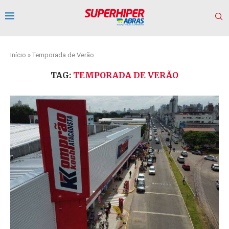
Início
»
Temporada de Verão
TAG:
TEMPORADA DE VERÃO