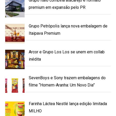
Grupo Ítalo combina atacarejo e formato
premium em expansão pelo PR
Grupo Petrópolis lança nova embalagem de
Itaipava Premium
Arcor e Grupo Los Los se unem em collab
inédita
SevenBoys e Sony trazem embalagens do
filme “Homem-Aranha: Um Novo Dia”
Farinha Láctea Nestlé lança edição limitada
MILHO