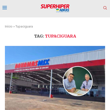
Início
»
Tupaciguara
TAG:
TUPACIGUARA