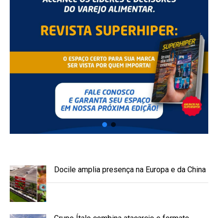
Docile amplia presença na Europa e da China