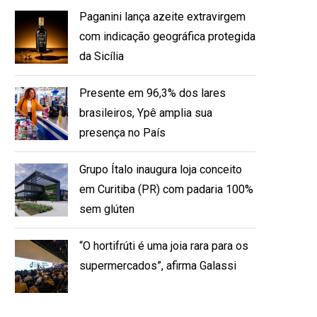
Paganini lança azeite extravirgem
com indicação geográfica protegida
da Sicília
Presente em 96,3% dos lares
brasileiros, Ypê amplia sua
presença no País
Grupo Ítalo inaugura loja conceito
em Curitiba (PR) com padaria 100%
sem glúten
“O hortifrúti é uma joia rara para os
supermercados”, afirma Galassi