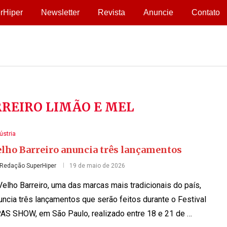
rHiper
Newsletter
Revista
Anuncie
Contato
REIRO LIMÃO E MEL
ústria
elho Barreiro anuncia três lançamentos
Redação SuperHiper
19 de maio de 2026
Velho Barreiro, uma das marcas mais tradicionais do país,
uncia três lançamentos que serão feitos durante o Festival
AS SHOW, em São Paulo, realizado entre 18 e 21 de …