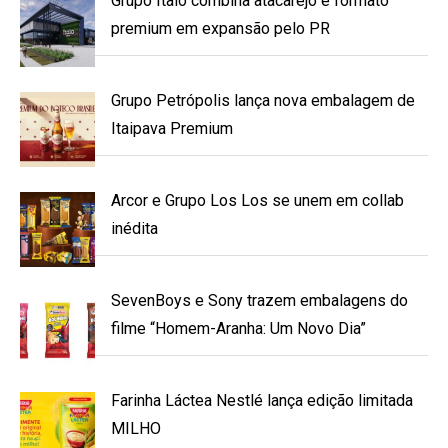
Grupo Ítalo combina atacarejo e formato
premium em expansão pelo PR
Grupo Petrópolis lança nova embalagem de
Itaipava Premium
Arcor e Grupo Los Los se unem em collab
inédita
SevenBoys e Sony trazem embalagens do
filme “Homem-Aranha: Um Novo Dia”
Farinha Láctea Nestlé lança edição limitada
MILHO