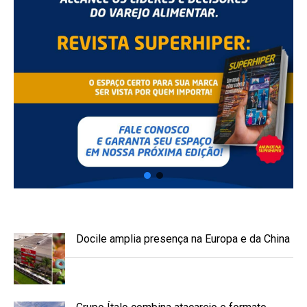
Docile amplia presença na Europa e da China