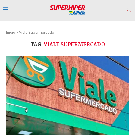
Início
»
Viale Supermercado
TAG:
VIALE SUPERMERCADO