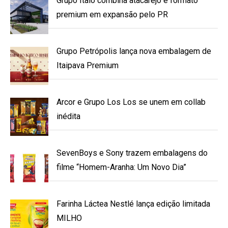
Grupo Ítalo combina atacarejo e formato
premium em expansão pelo PR
Grupo Petrópolis lança nova embalagem de
Itaipava Premium
Arcor e Grupo Los Los se unem em collab
inédita
SevenBoys e Sony trazem embalagens do
filme “Homem-Aranha: Um Novo Dia”
Farinha Láctea Nestlé lança edição limitada
MILHO