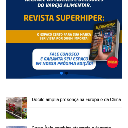
Docile amplia presença na Europa e da China