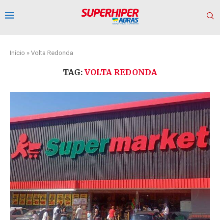
Início
»
Volta Redonda
TAG:
VOLTA REDONDA