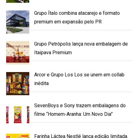
Grupo Ítalo combina atacarejo e formato
premium em expansão pelo PR
Grupo Petrópolis lança nova embalagem de
Itaipava Premium
Arcor e Grupo Los Los se unem em collab
inédita
SevenBoys e Sony trazem embalagens do
filme “Homem-Aranha: Um Novo Dia”
Farinha Láctea Nestlé lança edição limitada