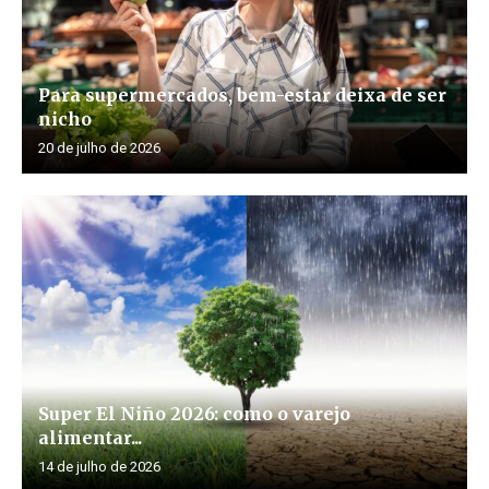
Para supermercados, bem-estar deixa de ser
nicho
20 de julho de 2026
Super El Niño 2026: como o varejo
alimentar...
14 de julho de 2026