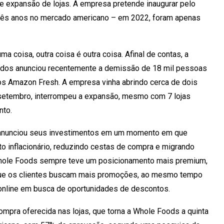
de expansão de lojas. A empresa pretende inaugurar pelo
rês anos no mercado americano – em 2022, foram apenas
 coisa, outra coisa é outra coisa. Afinal de contas, a
dos anunciou recentemente a demissão de 18 mil pessoas
s Amazon Fresh. A empresa vinha abrindo cerca de dois
setembro, interrompeu a expansão, mesmo com 7 lojas
nto.
s anunciou seus investimentos em um momento em que
o inflacionário, reduzindo cestas de compra e migrando
 Whole Foods sempre teve um posicionamento mais premium,
ue os clientes buscam mais promoções, ao mesmo tempo
online em busca de oportunidades de descontos.
ompra oferecida nas lojas, que torna a Whole Foods a quinta