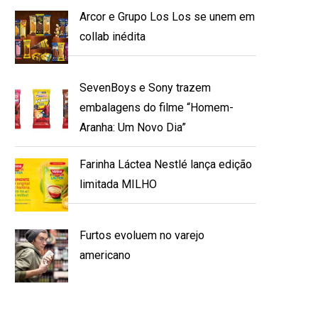
Arcor e Grupo Los Los se unem em
collab inédita
SevenBoys e Sony trazem
embalagens do filme “Homem-
Aranha: Um Novo Dia”
Farinha Láctea Nestlé lança edição
limitada MILHO
Furtos evoluem no varejo
americano