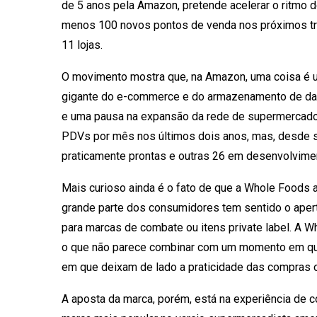
de 5 anos pela Amazon, pretende acelerar o ritmo 
menos 100 novos pontos de venda nos próximos t
11 lojas.
O movimento mostra que, na Amazon, uma coisa é uma
gigante do e-commerce e do armazenamento de da
e uma pausa na expansão da rede de supermercado
PDVs por mês nos últimos dois anos, mas, desde 
praticamente prontas e outras 26 em desenvolvime
Mais curioso ainda é o fato de que a Whole Food
grande parte dos consumidores tem sentido o apert
para marcas de combate ou itens private label. A
o que não parece combinar com um momento em q
em que deixam de lado a praticidade das compras 
A aposta da marca, porém, está na experiência de c