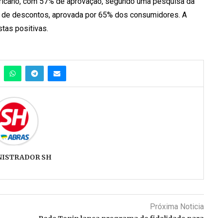
ericano, com 57% de aprovação, segundo uma pesquisa da
nto de descontos, aprovada por 65% dos consumidores. A
tas positivas.
NISTRADOR SH
Próxima Noticia