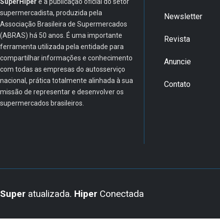
SuperHiper
é a publicação oficial do setor
supermercadista, produzida pela
Newsletter
Associação Brasileira de Supermercados
(ABRAS) há 50 anos. É uma importante
Revista
ferramenta utilizada pela entidade para
compartilhar informações e conhecimento
Anuncie
com todas as empresas do autosserviço
nacional, prática totalmente alinhada à sua
Contato
missão de representar e desenvolver os
supermercados brasileiros.
Super
atualizada.
Hiper
Conectada