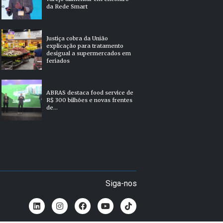
da Rede Smart
Justiça cobra da União
explicação para tratamento
desigual a supermercados em
feriados
ABRAS destaca food service de
R$ 300 bilhões e novas frentes
de...
Siga-nos