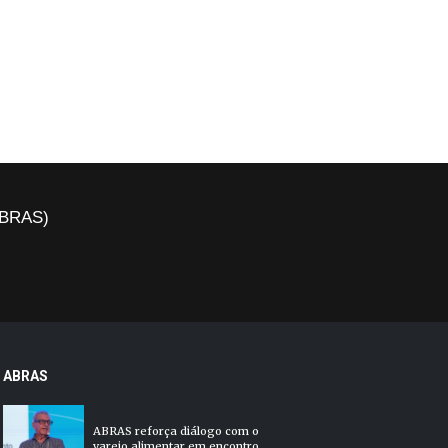
(ABRAS)
ABRAS
ABRAS reforça diálogo com o
varejo alimentar em encontro