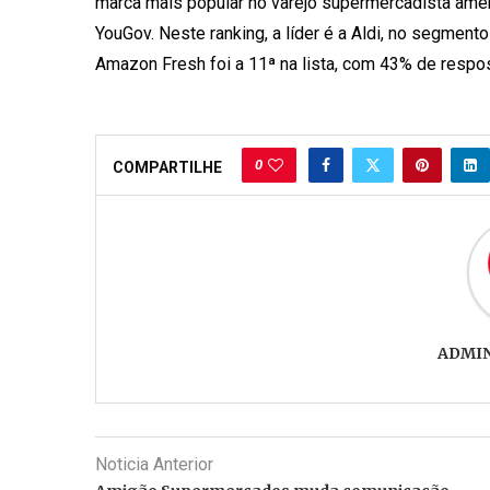
marca mais popular no varejo supermercadista am
YouGov. Neste ranking, a líder é a Aldi, no segme
Amazon Fresh foi a 11ª na lista, com 43% de respos
0
COMPARTILHE
ADMI
Noticia Anterior