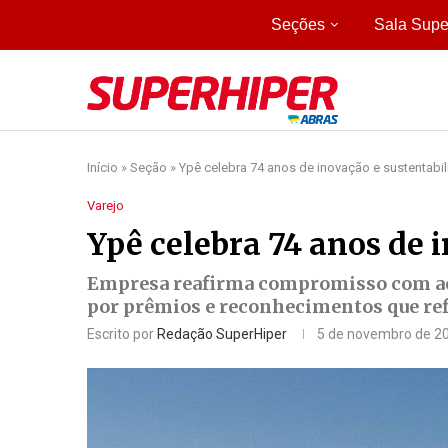
Seções
Sala Supe
Início
»
Seção
»
Ypê celebra 74 anos de inovação e sustentabi
Varejo
Ypê celebra 74 anos de 
Empresa reafirma compromisso com aç
por prêmios e reconhecimentos que ref
Escrito por
Redação SuperHiper
5 de novembro de 2