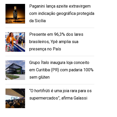
Paganini lança azeite extravirgem
com indicação geográfica protegida
da Sicília
Presente em 96,3% dos lares
brasileiros, Ypê amplia sua
presença no País
Grupo Ítalo inaugura loja conceito
em Curitiba (PR) com padaria 100%
sem glúten
“O hortifrúti é uma joia rara para os
supermercados”, afirma Galassi