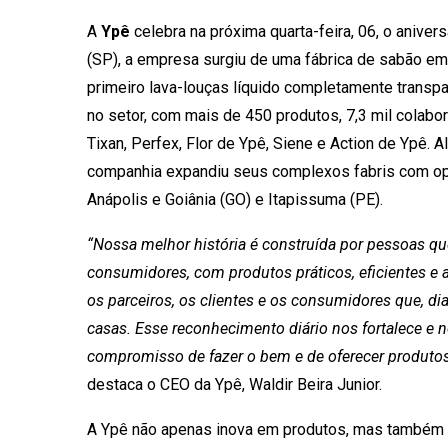
A
Ypê
celebra na próxima quarta-feira, 06, o aniv
(SP), a empresa surgiu de uma fábrica de sabão em
primeiro lava-louças líquido completamente transpa
no setor, com mais de 450 produtos, 7,3 mil colabo
Tixan, Perfex, Flor de Ypê, Siene e Action de Ypê. 
companhia expandiu seus complexos fabris com op
Anápolis e Goiânia (GO) e Itapissuma (PE).
“Nossa melhor história é construída por pessoas qu
consumidores, com produtos práticos, eficientes e a
os parceiros, os clientes e os consumidores que, di
casas. Esse reconhecimento diário nos fortalece e 
compromisso de fazer o bem e de oferecer produto
destaca o CEO da Ypê, Waldir Beira Junior.
A Ypê não apenas inova em produtos, mas também na