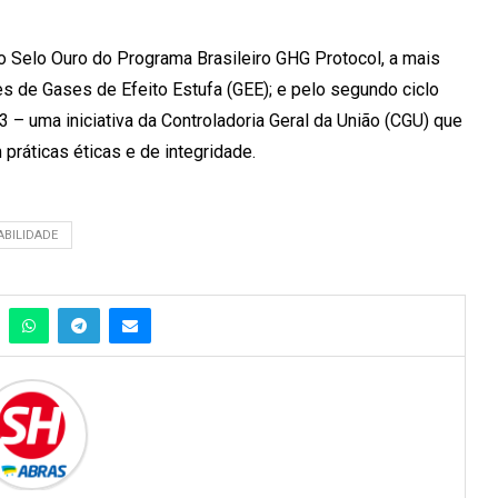
 o Selo Ouro do Programa Brasileiro GHG Protocol, a mais
es de Gases de Efeito Estufa (GEE); e pelo segundo ciclo
 – uma iniciativa da Controladoria Geral da União (CGU) que
ráticas éticas e de integridade.
ABILIDADE