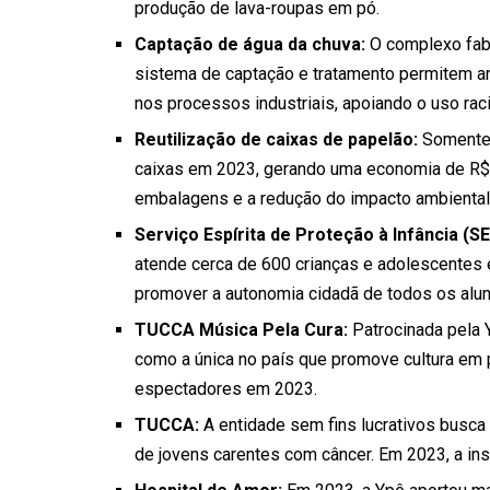
produção de lava-roupas em pó.
Captação de água da chuva:
O complexo fab
sistema de captação e tratamento permitem arm
nos processos industriais, apoiando o uso raci
Reutilização de caixas de papelão:
Somente 
caixas em 2023, gerando uma economia de R$
embalagens e a redução do impacto ambiental
Serviço Espírita de Proteção à Infância (SE
atende cerca de 600 crianças e adolescente
promover a autonomia cidadã de todos os alun
TUCCA Música Pela Cura:
Patrocinada pela Y
como a única no país que promove cultura em p
espectadores em 2023.
TUCCA:
A entidade sem fins lucrativos busca 
de jovens carentes com câncer. Em 2023, a ins