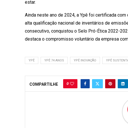
estar.
Ainda neste ano de 2024, a Ypê foi certificada com
alta qualificação nacional de inventários de emissõ
consecutivo, conquistou o Selo Pró-Ética 2022-2023
destaca o compromisso voluntário da empresa com p
YPÊ
YPÊ 74 ANOS
YPÊ INOVAÇÃO
YPÊ SUSTENT
0
COMPARTILHE