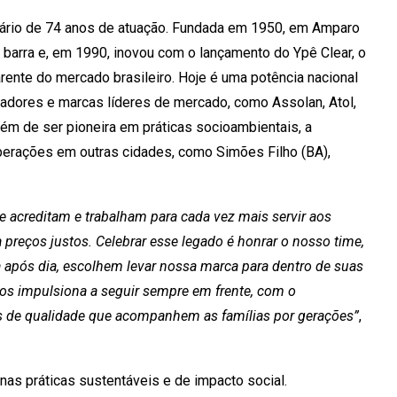
ersário de 74 anos de atuação. Fundada em 1950, em Amparo
 barra e, em 1990, inovou com o lançamento do Ypê Clear, o
rente do mercado brasileiro. Hoje é uma potência nacional
radores e marcas líderes de mercado, como Assolan, Atol,
Além de ser pioneira em práticas socioambientais, a
erações em outras cidades, como Simões Filho (BA),
e acreditam e trabalham para cada vez mais servir aos
 preços justos. Celebrar esse legado é honrar o nosso time,
a após dia, escolhem levar nossa marca para dentro de suas
nos impulsiona a seguir sempre em frente, com o
s de qualidade que acompanhem as famílias por gerações”
,
s práticas sustentáveis e de impacto social.