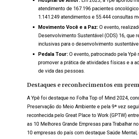
Hospital de Amor:
Em 2023, a Ypê aportou mai
atendimento de 167.196 pacientes oncológico
1.141.249 atendimentos e 55.444 consultas mé
Movimento Você e a Paz:
O evento, realizad
Desenvolvimento Sustentável (ODS) 16, que r
inclusivas para o desenvolvimento sustentável
Pedala Tour:
O evento, patrocinado pela Ypê 
promover a prática de atividades físicas e a 
de vida das pessoas.
Destaques e reconhecimentos em prem
A Ypê foi destaque no Folha Top of Mind 2024, con
Preservação do Meio Ambiente e pela 9ª vez segui
reconhecida pelo Great Place to Work (GPTW) entre
as 10 Melhores Grande Empresas para Trabalhar no
10 empresas do país com destaque Saúde Mental, 