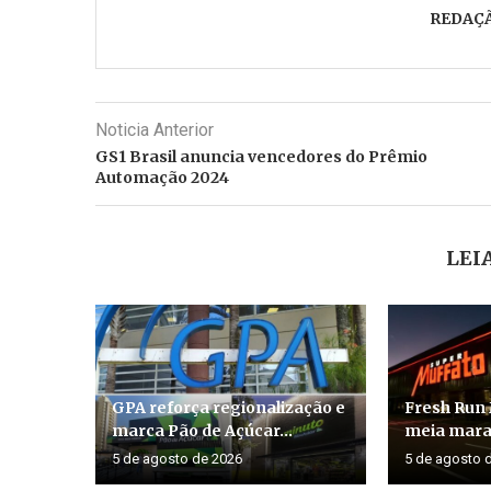
REDAÇ
Noticia Anterior
GS1 Brasil anuncia vencedores do Prêmio
Automação 2024
LEI
GPA reforça regionalização e
Fresh Run 
marca Pão de Açúcar...
meia marat
5 de agosto de 2026
5 de agosto 