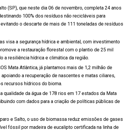
lto (SP), que neste dia 06 de novembro, completa 24 anos
 destinando 100% dos resíduos não recicláveis para
 evitando o descarte de mais de 111 toneladas de resíduos
s visa a segurança hídrica e ambiental, com investimento
promove a restauração florestal com o plantio de 25 mil
a resiliência hídrica e climática da região.
S Mata Atlântica, já plantamos mais de 1,2 milhão de
apoiando a recuperação de nascentes e matas ciliares,
s recursos hídricos do bioma.
a a qualidade da água de 178 rios em 17 estados da Mata
ribuindo com dados para a criação de políticas públicas de
aro e Salto, o uso de biomassa reduz emissões de gases
el fóssil por madeira de eucalipto certificada na linha de