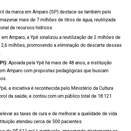
ril da marca em Amparo (SP) destaca-se também pelo
azenar mais de 7 milhões de litros de água, reutilizada
onal de recursos hídricos.
em Amparo, a Ypê sinalizou a reutilização de 2 milhões de
 2,6 milhões, promovendo a eliminação do descarte dessas
.
PI):
Apoiada pela Ypê há mais de 48 anos, a instituição
s em Amparo com propostas pedagógicas que buscam
os.
pê, a iniciativa é reconhecida pelo Ministério da Cultura
rol da saúde, e contou com um público total de 18.121
elevar as taxas de cura e de melhorar a qualidade de vida
tituição atendeu cerca de 500 pacientes.