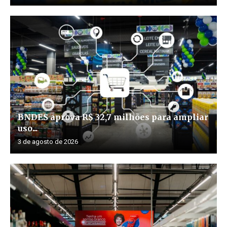
BNDES aprova R$ 32,7 milhões para ampliar
uso...
3 de agosto de 2026