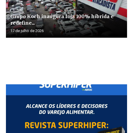
Grupo Koch inaugura loja 100% híbrida e
redefine...
17 de julho de 2026