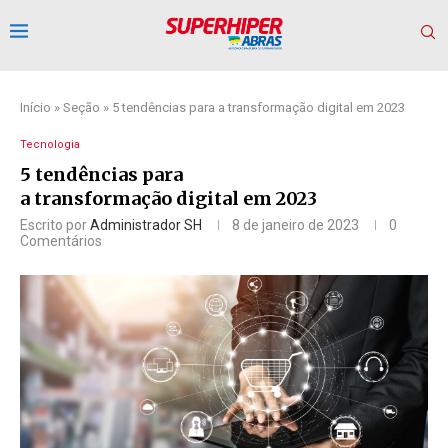
Início
»
Seção
»
5 tendências para a transformação digital em 2023
Tecnologia
5 tendências para
a transformação digital em 2023
Escrito por
Administrador SH
8 de janeiro de 2023
0
Comentários