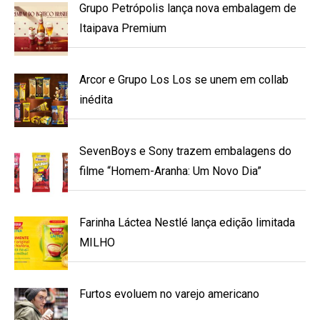
Grupo Petrópolis lança nova embalagem de
Itaipava Premium
Arcor e Grupo Los Los se unem em collab
inédita
SevenBoys e Sony trazem embalagens do
filme “Homem-Aranha: Um Novo Dia”
Farinha Láctea Nestlé lança edição limitada
MILHO
Furtos evoluem no varejo americano