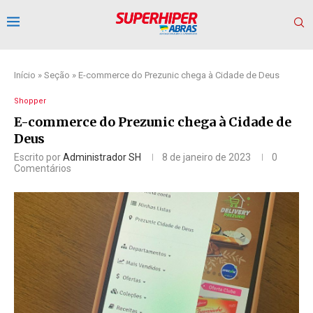
Início
»
Seção
»
E-commerce do Prezunic chega à Cidade de Deus
Shopper
E-commerce do Prezunic chega à Cidade de
Deus
Escrito por
Administrador SH
8 de janeiro de 2023
0
Comentários